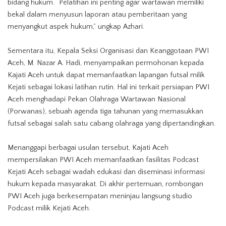
bidang hukum. “Pelatihan ini penting agar wartawan memiliki
bekal dalam menyusun laporan atau pemberitaan yang
menyangkut aspek hukum,” ungkap Azhari.
Sementara itu, Kepala Seksi Organisasi dan Keanggotaan PWI
Aceh, M. Nazar A. Hadi, menyampaikan permohonan kepada
Kajati Aceh untuk dapat memanfaatkan lapangan futsal milik
Kejati sebagai lokasi latihan rutin. Hal ini terkait persiapan PWI
Aceh menghadapi Pekan Olahraga Wartawan Nasional
(Porwanas), sebuah agenda tiga tahunan yang memasukkan
futsal sebagai salah satu cabang olahraga yang dipertandingkan.
Menanggapi berbagai usulan tersebut, Kajati Aceh
mempersilakan PWI Aceh memanfaatkan fasilitas Podcast
Kejati Aceh sebagai wadah edukasi dan diseminasi informasi
hukum kepada masyarakat. Di akhir pertemuan, rombongan
PWI Aceh juga berkesempatan meninjau langsung studio
Podcast milik Kejati Aceh.