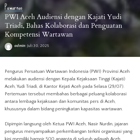
Powarnas
PWI Aceh Audiensi dengan Kajati Yudi
Triadi, Bahas Kolaborasi dan Penguatan
Kompetensi Wartawan
admin
Juli 30, 2025
Posted
by
Pengurus Persatuan Wartawan Indonesia (PWI) Provinsi Aceh
melakukan audiensi dengan Kepala Kejaksaan Tinggi (Kajati)
Aceh, Yudi Triadi, di Kantor Kejati Aceh pada Selasa (29/07).
Pertemuan tersebut membahas berbagai peluang kolaborasi
antara lembaga kejaksaan dan komunitas pers di Aceh,
khususnya dalam bidang peningkatan kapasitas wartawan.
Dipimpin langsung oleh Ketua PWI Aceh, Nasir Nurdin, jajaran
pengurus menyampaikan perkembangan terkini organisasi yang
kini memiliki hampir 500 anggota di seluruh wilayah Aceh.