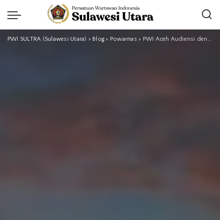
PWI SULTRA (Sulawesi Utara)
>
Blog
>
Powarnas
>
PWI Aceh Audiensi dengan Kajati Yudi Triadi, Bahas Kolaborasi dan Penguatan Kompetensi Wartawan