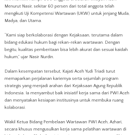
Menurut Nasir, sekitar 60 persen dari total anggota telah
mengikuti Uji Kompetensi Wartawan (UKW) untuk jenjang Muda,
Madya, dan Utama.
“Kami siap berkolaborasi dengan Kejaksaan, terutama dalam
bidang edukasi hukum bagi rekan-rekan wartawan. Dengan
begitu, kualitas pemberitaan bisa lebih akurat dan sesuai kaidah
hukum,” ujar Nasir Nurdin.
Dalam kesempatan tersebut, Kajati Aceh Yudi Triadi turut
memaparkan perjalanan kariernya serta sejumlah program
strategis yang menjadi arahan dari Kejaksaan Agung Republik
Indonesia. Ia menyambut baik inisiatif kerja sama dari
PWI Aceh
dan menyatakan kesiapan institusinya untuk membuka ruang
kolaborasi.
Wakil Ketua Bidang Pembelaan Wartawan PWI Aceh, Azhari,
secara khusus mengusulkan kerja sama pelatihan wartawan di