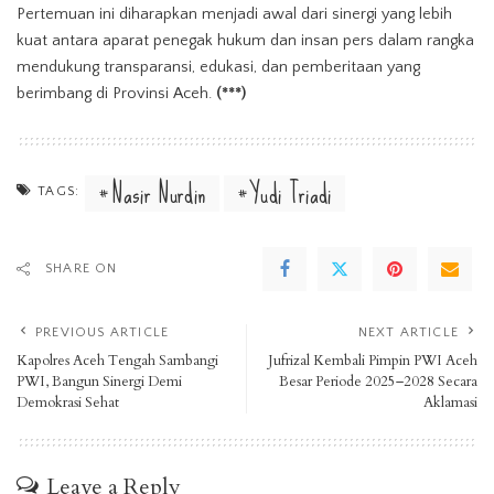
Pertemuan ini diharapkan menjadi awal dari sinergi yang lebih
kuat antara aparat penegak hukum dan insan pers dalam rangka
mendukung transparansi, edukasi, dan pemberitaan yang
berimbang di Provinsi Aceh.
(***)
Nasir Nurdin
Yudi Triadi
TAGS:
SHARE ON
PREVIOUS ARTICLE
NEXT ARTICLE
Kapolres Aceh Tengah Sambangi
Jufrizal Kembali Pimpin PWI Aceh
PWI, Bangun Sinergi Demi
Besar Periode 2025–2028 Secara
Demokrasi Sehat
Aklamasi
Leave a Reply