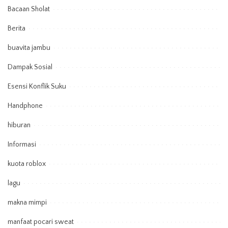
Bacaan Sholat
Berita
buavita jambu
Dampak Sosial
Esensi Konflik Suku
Handphone
hiburan
Informasi
kuota roblox
lagu
makna mimpi
manfaat pocari sweat