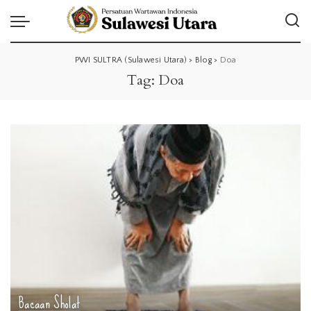
PWI SULTRA (Sulawesi Utara)
>
Blog
>
Doa
Tag:
Doa
Bacaan Sholat