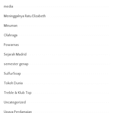
media
Meninggalnya Ratu Elizabeth
Minuman
Olahraga
Powarnas
Sejarah Madrid
semester genap
SulfurSoap
Tokoh Dunia
Treble & Klub Top
Uncategorized
Upaya Perdamaian