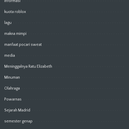
Informasi
kuota roblox
lagu
makna mimpi
manfaat pocari sweat
media
Meninggalnya Ratu Elizabeth
Minuman
Olahraga
Powarnas
Sejarah Madrid
semester genap