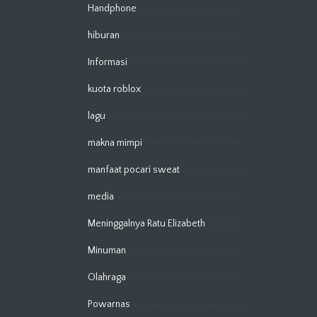
Handphone
hiburan
Informasi
kuota roblox
lagu
makna mimpi
manfaat pocari sweat
media
Meninggalnya Ratu Elizabeth
Minuman
Olahraga
Powarnas