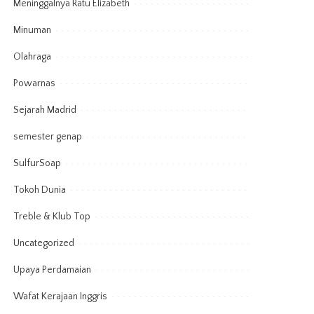
Meninggalnya Ratu Elizabeth
Minuman
Olahraga
Powarnas
Sejarah Madrid
semester genap
SulfurSoap
Tokoh Dunia
Treble & Klub Top
Uncategorized
Upaya Perdamaian
Wafat Kerajaan Inggris