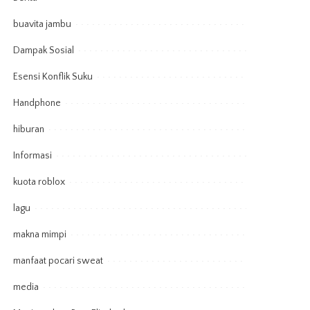
buavita jambu
Dampak Sosial
Esensi Konflik Suku
Handphone
hiburan
Informasi
kuota roblox
lagu
makna mimpi
manfaat pocari sweat
media