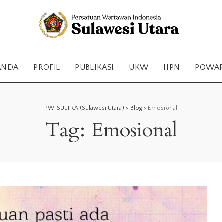
ANDA
PROFIL
PUBLIKASI
UKW
HPN
POWA
PWI SULTRA (Sulawesi Utara)
>
Blog
>
Emosional
Tag:
Emosional