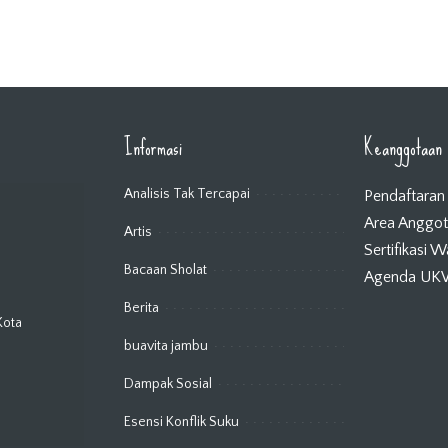
Informasi
Keanggotaan
Analisis Tak Tercapai
Pendaftaran
Area Anggo
Artis
Sertifikasi 
Bacaan Sholat
Agenda U
Berita
Kota
buavita jambu
Dampak Sosial
Esensi Konflik Suku