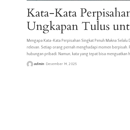
Kata-Kata Perpisaha
Ungkapan Tulus un
Mengapa Kata-Kata Perpisahan Singkat Penuh Makna Selalu D
relevan. Setiap orang pernah menghadapi momen berpisah. Pe
hubungan pribadi. Namun, kata yang tepat bisa menguatkan h
admin
Desember 14, 2025
Posted
by