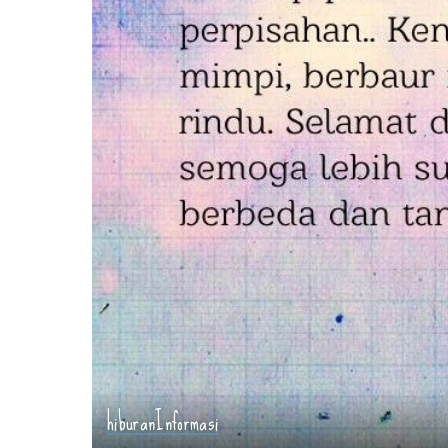
hiburan
Informasi