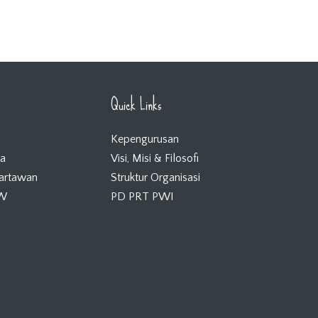
Quick Links
Kepengurusan
ta
Visi, Misi & Filosofi
Wartawan
Struktur Organisasi
KW
PD PRT PWI