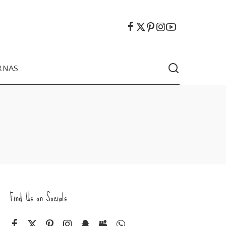
RNAS
Find Us on Socials