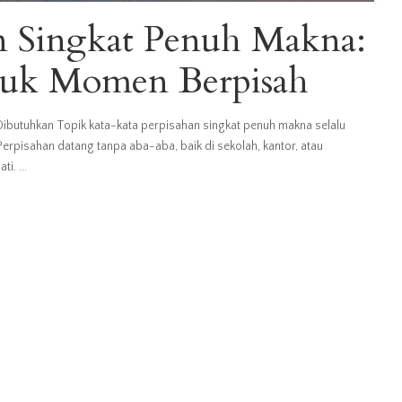
n Singkat Penuh Makna:
tuk Momen Berpisah
ibutuhkan Topik kata-kata perpisahan singkat penuh makna selalu
rpisahan datang tanpa aba-aba, baik di sekolah, kantor, atau
ati.
...