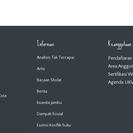
Informasi
Keanggotaan
Analisis Tak Tercapai
Pendaftaran
Area Anggo
Artis
Sertifikasi 
Bacaan Sholat
Agenda U
Berita
Kota
buavita jambu
Dampak Sosial
Esensi Konflik Suku