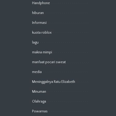
Handphone
hiburan
Informasi
kuota roblox
lagu
makna mimpi
manfaat pocari sweat
media
Meninggalnya Ratu Elizabeth
Minuman
Olahraga
Powarnas