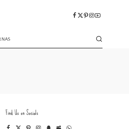
RNAS
Find Us on Socials