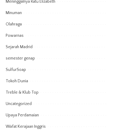
Meninggalnya Ratu Elizabeth
Minuman
Olahraga
Powarnas
Sejarah Madrid
semester genap
SulfurSoap
Tokoh Dunia
Treble & Klub Top
Uncategorized
Upaya Perdamaian
Wafat Kerajaan Inggris