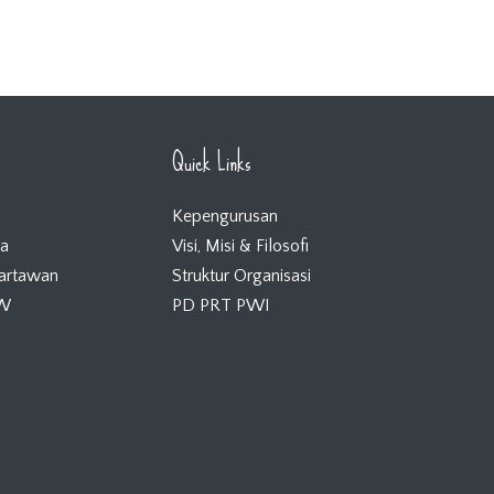
Quick Links
Kepengurusan
ta
Visi, Misi & Filosofi
Wartawan
Struktur Organisasi
KW
PD PRT PWI