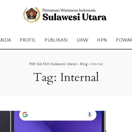
ANDA
PROFIL
PUBLIKASI
UKW
HPN
POWA
PWI SULTRA (Sulawesi Utara)
>
Blog
>
Internal
Tag:
Internal