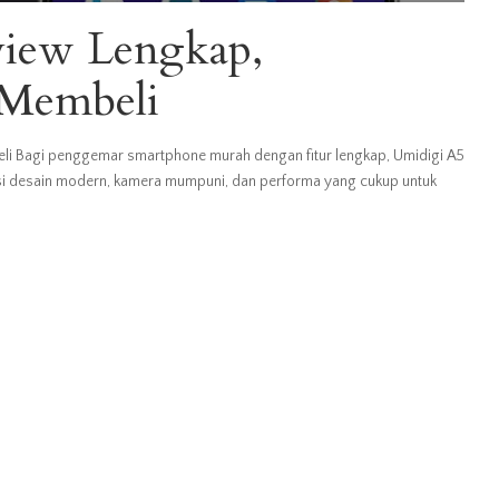
view Lengkap,
s Membeli
eli Bagi penggemar smartphone murah dengan fitur lengkap, Umidigi A5
asi desain modern, kamera mumpuni, dan performa yang cukup untuk