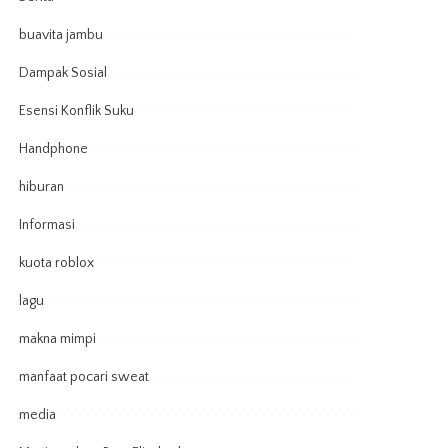
buavita jambu
Dampak Sosial
Esensi Konflik Suku
Handphone
hiburan
Informasi
kuota roblox
lagu
makna mimpi
manfaat pocari sweat
media