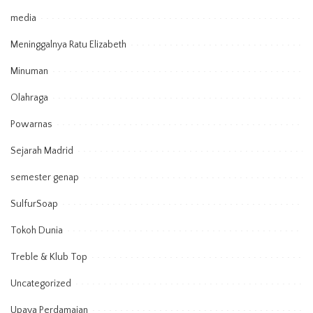
media
Meninggalnya Ratu Elizabeth
Minuman
Olahraga
Powarnas
Sejarah Madrid
semester genap
SulfurSoap
Tokoh Dunia
Treble & Klub Top
Uncategorized
Upaya Perdamaian