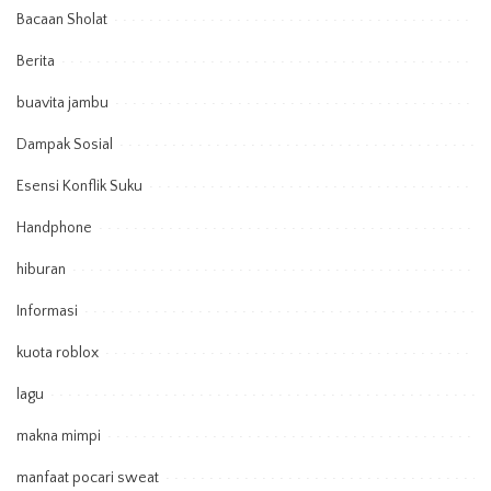
Bacaan Sholat
Berita
buavita jambu
Dampak Sosial
Esensi Konflik Suku
Handphone
hiburan
Informasi
kuota roblox
lagu
makna mimpi
manfaat pocari sweat