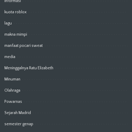
Informasi
kuota roblox
lagu
makna mimpi
manfaat pocari sweat
media
Meninggalnya Ratu Elizabeth
Minuman
Olahraga
Powarnas
Sejarah Madrid
semester genap