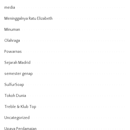
media
Meninggalnya Ratu Elizabeth
Minuman
Olahraga
Powarnas
Sejarah Madrid
semester genap
SulfurSoap
Tokoh Dunia
Treble & Klub Top
Uncategorized
Upaya Perdamaian