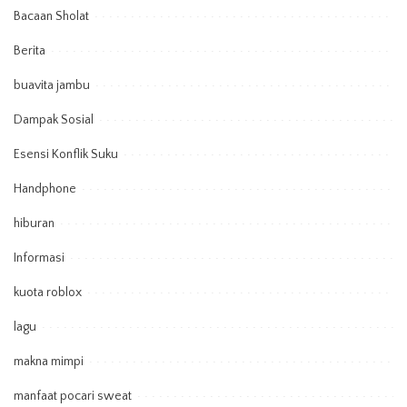
Bacaan Sholat
Berita
buavita jambu
Dampak Sosial
Esensi Konflik Suku
Handphone
hiburan
Informasi
kuota roblox
lagu
makna mimpi
manfaat pocari sweat