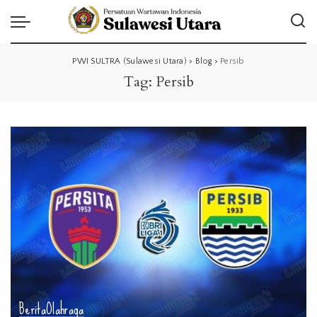
PWI SULTRA (Sulawesi Utara)
>
Blog
>
Persib
Tag:
Persib
Berita
Olahraga