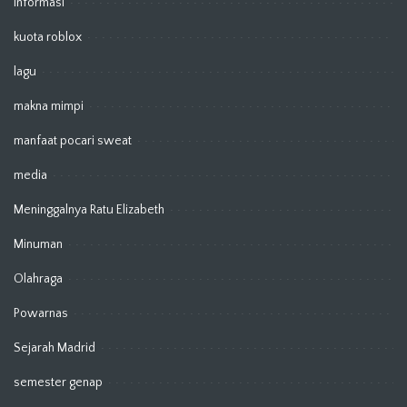
Informasi
kuota roblox
lagu
makna mimpi
manfaat pocari sweat
media
Meninggalnya Ratu Elizabeth
Minuman
Olahraga
Powarnas
Sejarah Madrid
semester genap