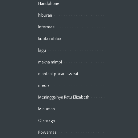
Handphone
hiburan
Informasi
kuota roblox
lagu
makna mimpi
manfaat pocari sweat
media
Meninggalnya Ratu Elizabeth
Minuman
Olahraga
Powarnas