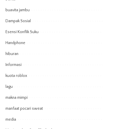
buavita jambu
Dampak Sosial
Esensi Konflik Suku
Handphone
hiburan
Informasi
kuota roblox
lagu
makna mimpi
manfaat pocari sweat
media