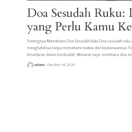
Doa Sesudah Ruku: L
yang Perlu Kamu Ke
Pentingnya Memahami Doa Sesudah Ruku Doa sesudah ruku ad
menghafalnya tanpa memahami makna dan keutamaannya. Pad
kesadaran dalam beribadah. Menurut saya, membaca doa se
admin
Oktober 14, 2025
Posted
by