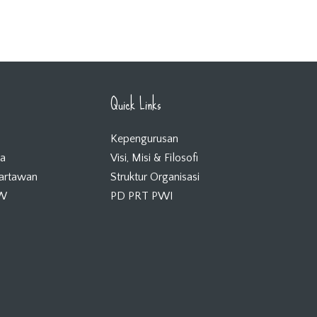
Quick Links
Kepengurusan
ta
Visi, Misi & Filosofi
Wartawan
Struktur Organisasi
KW
PD PRT PWI