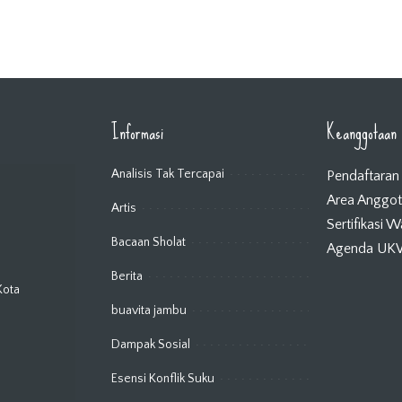
Informasi
Keanggotaan
Analisis Tak Tercapai
Pendaftaran
Area Anggo
Artis
Sertifikasi 
Bacaan Sholat
Agenda U
Berita
Kota
buavita jambu
Dampak Sosial
Esensi Konflik Suku