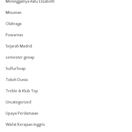
Meninggalnya Ratu Elizabeth
Minuman
Olahraga
Powarnas
Sejarah Madrid
semester genap
SulfurSoap
Tokoh Dunia
Treble & Klub Top
Uncategorized
Upaya Perdamaian
Wafat Kerajaan Inggris