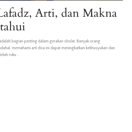
afadz, Arti, dan Makna
tahui
alah bagian penting dalam gerakan sholat. Banyak orang
ahal, memahami arti doa ini dapat meningkatkan kekhusyukan dan
telah ruku
...