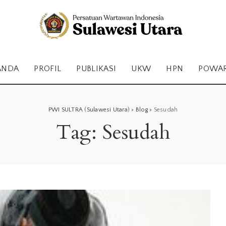
ANDA
PROFIL
PUBLIKASI
UKW
HPN
POWA
PWI SULTRA (Sulawesi Utara)
>
Blog
>
Sesudah
Tag:
Sesudah