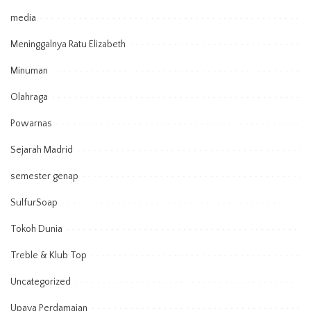
media
Meninggalnya Ratu Elizabeth
Minuman
Olahraga
Powarnas
Sejarah Madrid
semester genap
SulfurSoap
Tokoh Dunia
Treble & Klub Top
Uncategorized
Upaya Perdamaian