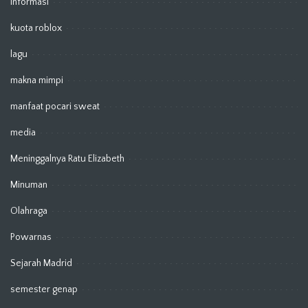
Informasi
kuota roblox
lagu
makna mimpi
manfaat pocari sweat
media
Meninggalnya Ratu Elizabeth
Minuman
Olahraga
Powarnas
Sejarah Madrid
semester genap