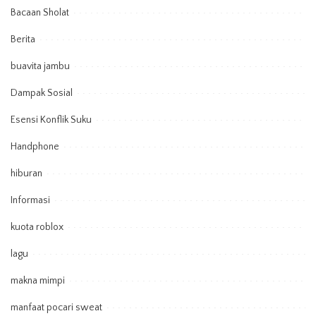
Bacaan Sholat
Berita
buavita jambu
Dampak Sosial
Esensi Konflik Suku
Handphone
hiburan
Informasi
kuota roblox
lagu
makna mimpi
manfaat pocari sweat