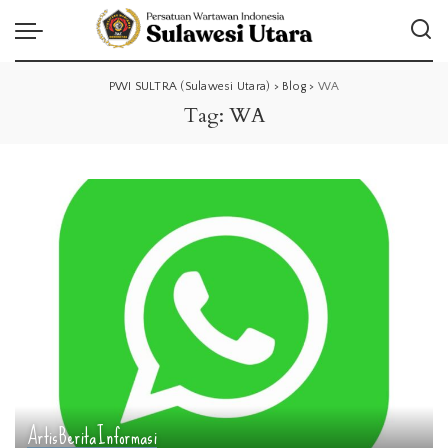
PWI SULTRA (Sulawesi Utara)
>
Blog
>
WA
Tag:
WA
Artis
Berita
Informasi