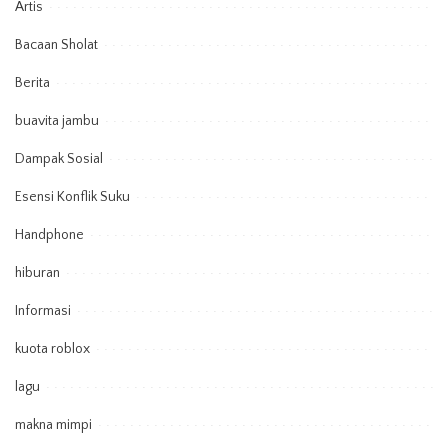
Artis
Bacaan Sholat
Berita
buavita jambu
Dampak Sosial
Esensi Konflik Suku
Handphone
hiburan
Informasi
kuota roblox
lagu
makna mimpi