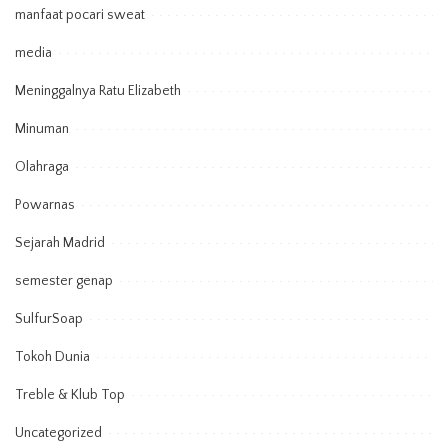
manfaat pocari sweat
media
Meninggalnya Ratu Elizabeth
Minuman
Olahraga
Powarnas
Sejarah Madrid
semester genap
SulfurSoap
Tokoh Dunia
Treble & Klub Top
Uncategorized