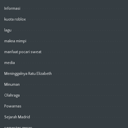
Informasi
kuota roblox
lagu
makna mimpi
manfaat pocari sweat
media
Meninggalnya Ratu Elizabeth
Minuman
Olahraga
Powarnas
Sejarah Madrid
semester genap