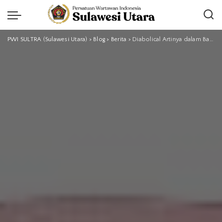
PWI SULTRA (Sulawesi Utara)
>
Blog
>
Berita
>
Diabolical Artinya dalam Bahasa Indonesia dan Cara Memahami Maknanya Secara Tepat