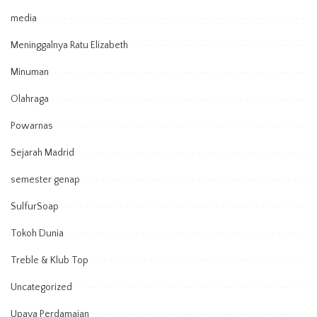
media
Meninggalnya Ratu Elizabeth
Minuman
Olahraga
Powarnas
Sejarah Madrid
semester genap
SulfurSoap
Tokoh Dunia
Treble & Klub Top
Uncategorized
Upaya Perdamaian