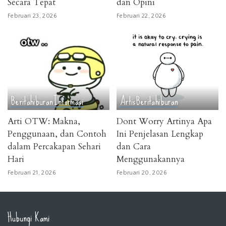
Secara Tepat
dan Opini
Februari 23, 2026
Februari 22, 2026
Berita
hiburan
Informasi
Artis
Berita
hiburan
Arti OTW: Makna,
Dont Worry Artinya Apa
Penggunaan, dan Contoh
Ini Penjelasan Lengkap
dalam Percakapan Sehari
dan Cara
Hari
Menggunakannya
Februari 21, 2026
Februari 20, 2026
Hubungi Kami