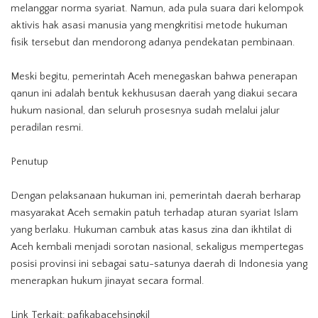
melanggar norma syariat. Namun, ada pula suara dari kelompok
aktivis hak asasi manusia yang mengkritisi metode hukuman
fisik tersebut dan mendorong adanya pendekatan pembinaan.
Meski begitu, pemerintah Aceh menegaskan bahwa penerapan
qanun ini adalah bentuk kekhususan daerah yang diakui secara
hukum nasional, dan seluruh prosesnya sudah melalui jalur
peradilan resmi.
Penutup
Dengan pelaksanaan hukuman ini, pemerintah daerah berharap
masyarakat Aceh semakin patuh terhadap aturan syariat Islam
yang berlaku. Hukuman cambuk atas kasus zina dan ikhtilat
di
Aceh
kembali menjadi sorotan nasional, sekaligus mempertegas
posisi provinsi ini sebagai satu-satunya daerah di Indonesia yang
menerapkan hukum jinayat secara formal.
Link Terkait:
pafikabacehsingkil