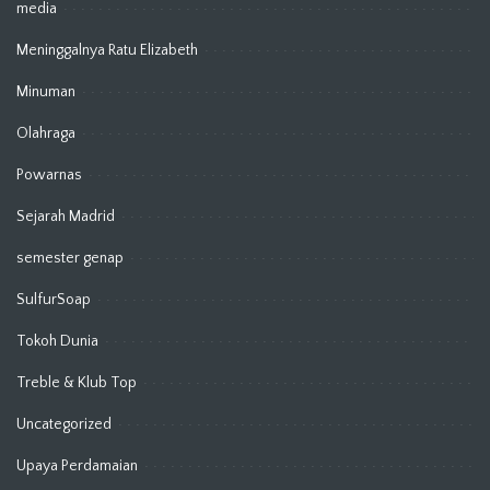
media
Meninggalnya Ratu Elizabeth
Minuman
Olahraga
Powarnas
Sejarah Madrid
semester genap
SulfurSoap
Tokoh Dunia
Treble & Klub Top
Uncategorized
Upaya Perdamaian