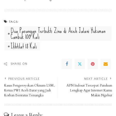
TAGS:
Dua Pasangan Terbukti Zina di Aceh Jalani Hukuman
Cambuk 100 Kali
Ikhtilat 18 Kali
SHARE ON
PREVIOUS ARTICLE
NEXT ARTICLE
Kasus Pengeroyokan Oknum LSM,
APN Indosat Tercepat: Panduan
Ketua PWI Aceh Barat yang Jadi
Lengkap Agar Internet Kamu
Korban Berstatus Tersangka
Makin Ngebut
Leave a Reply