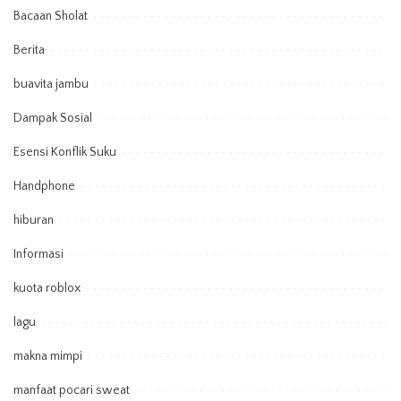
Bacaan Sholat
Berita
buavita jambu
Dampak Sosial
Esensi Konflik Suku
Handphone
hiburan
Informasi
kuota roblox
lagu
makna mimpi
manfaat pocari sweat