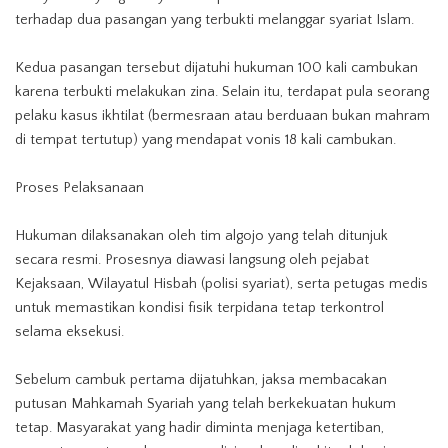
terhadap dua pasangan yang terbukti melanggar syariat Islam.
Kedua pasangan tersebut dijatuhi hukuman 100 kali cambukan
karena terbukti melakukan zina. Selain itu, terdapat pula seorang
pelaku kasus ikhtilat (bermesraan atau berduaan bukan mahram
di tempat tertutup) yang mendapat vonis 18 kali cambukan.
Proses Pelaksanaan
Hukuman dilaksanakan oleh tim algojo yang telah ditunjuk
secara resmi. Prosesnya diawasi langsung oleh
pejabat
Kejaksaan
, Wilayatul Hisbah (polisi syariat), serta petugas medis
untuk memastikan kondisi fisik terpidana tetap terkontrol
selama eksekusi.
Sebelum cambuk pertama dijatuhkan, jaksa membacakan
putusan Mahkamah Syariah yang telah berkekuatan hukum
tetap. Masyarakat yang hadir diminta menjaga ketertiban,