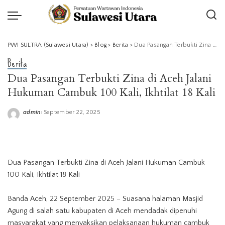
PWI SULTRA (Sulawesi Utara)
>
Blog
>
Berita
>
Dua Pasangan Terbukti Zina di Aceh Jalani Hukuman Cambuk 100 Kali, Ikhtilat 18 Kali
Berita
Dua Pasangan Terbukti Zina di Aceh Jalani
Hukuman Cambuk 100 Kali, Ikhtilat 18 Kali
admin
September 22, 2025
Posted
by
Dua Pasangan Terbukti Zina di Aceh Jalani Hukuman Cambuk
100 Kali, Ikhtilat 18 Kali
Banda Aceh, 22 September 2025 – Suasana halaman Masjid
Agung di salah satu kabupaten di Aceh mendadak dipenuhi
masyarakat yang menyaksikan pelaksanaan hukuman cambuk