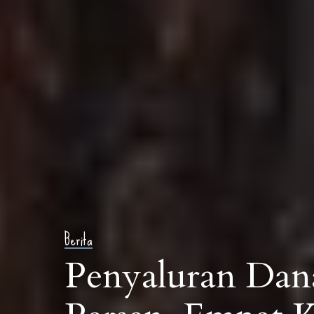
Berita
Penyaluran Dana