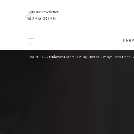
Get Our Newsletter
SUBSCRIBE
BER
PWI SULTRA (Sulawesi Utara)
>
Blog
>
Berita
>
Penyaluran Dana D