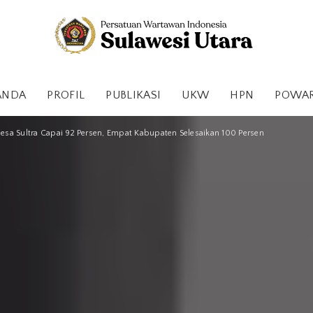
ANDA
PROFIL
PUBLIKASI
UKW
HPN
POWA
esa Sultra Capai 92 Persen, Empat Kabupaten Selesaikan 100 Persen