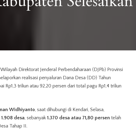
abupaten Selesaikan
Wilayah Direktorat Jenderal Perbendaharaan (DJPb) Provinsi
melaporkan realisasi penyaluran Dana Desa (DD) Tahun
Rp1,3 triliun atau 92,20 persen dari total pagu Rp1,4 triliun
man Widhiyanto
, saat dihubungi di Kendari, Selasa,
l
1.908 desa
, sebanyak
1.370 desa atau 71,80 persen
telah
esa Tahap II.