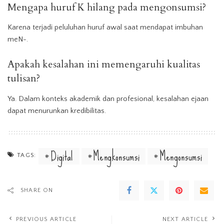
Mengapa huruf K hilang pada mengonsumsi?
Karena terjadi peluluhan huruf awal saat mendapat imbuhan
meN-.
Apakah kesalahan ini memengaruhi kualitas
tulisan?
Ya. Dalam konteks akademik dan profesional, kesalahan ejaan
dapat menurunkan kredibilitas.
Digital
Mengkonsumsi
Mengonsumsi
TAGS:
SHARE ON
PREVIOUS ARTICLE
NEXT ARTICLE