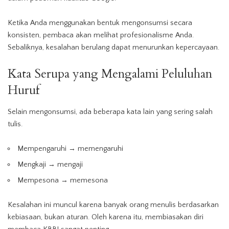
Ketika Anda menggunakan bentuk mengonsumsi secara
konsisten, pembaca akan melihat profesionalisme Anda.
Sebaliknya, kesalahan berulang dapat menurunkan kepercayaan.
Kata Serupa yang Mengalami Peluluhan
Huruf
Selain mengonsumsi, ada beberapa kata lain yang sering salah
tulis.
Mempengaruhi → memengaruhi
Mengkaji → mengaji
Mempesona → memesona
Kesalahan ini muncul karena banyak orang menulis berdasarkan
kebiasaan, bukan aturan. Oleh karena itu, membiasakan diri