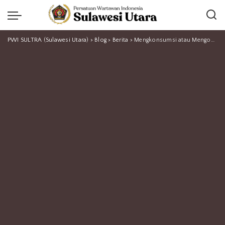
PWI SULTRA (Sulawesi Utara)
>
Blog
>
Berita
>
Mengkonsumsi atau Mengonsumsi: Penulisan yang Tepat Sesuai KBBI dan PUEBI