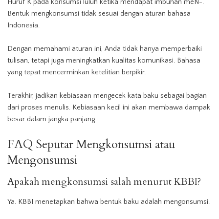
Huruf K pada konsumsi luluh ketika mendapat imbuhan meN-.
Bentuk mengkonsumsi tidak sesuai dengan aturan bahasa
Indonesia.
Dengan memahami aturan ini, Anda tidak hanya memperbaiki
tulisan, tetapi juga meningkatkan kualitas komunikasi. Bahasa
yang tepat mencerminkan ketelitian berpikir.
Terakhir, jadikan kebiasaan mengecek kata baku sebagai bagian
dari proses menulis. Kebiasaan kecil ini akan membawa dampak
besar dalam jangka panjang.
FAQ Seputar Mengkonsumsi atau
Mengonsumsi
Apakah mengkonsumsi salah menurut KBBI?
Ya. KBBI menetapkan bahwa bentuk baku adalah mengonsumsi.