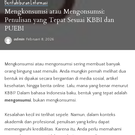
Berita
hiburan
Informasi
Mengkonsumsi atau Mengonsumsi:
Penulisan yang Tepat Sesuai KBBI dan
PUEBI
admin
Februari 8, 2026
Posted
by
Mengkonsumsi atau mengonsumsi sering membuat banyak
orang bingung saat menulis. Anda mungkin pernah melihat dua
bentuk ini dipakai secara bergantian di media sosial, artikel
kesehatan, hingga berita online. Lalu, mana yang benar menurut
KBBI? Dalam bahasa Indonesia baku, bentuk yang tepat adalah
mengonsumsi
, bukan mengkonsumsi.
Kesalahan kecil ini terlihat sepele. Namun, dalam konteks
akademik dan profesional, penulisan yang keliru dapat
memengaruhi kredibilitas. Karena itu, Anda perlu memahami